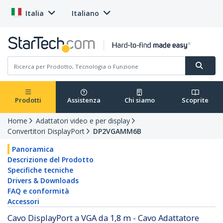
Italia
Italiano
Prodotti
Assistenza
Chi siamo
Scoprite
Home
Adattatori video e per display
Convertitori DisplayPort
DP2VGAMM6B
Panoramica
Descrizione del Prodotto
Specifiche tecniche
Drivers & Downloads
FAQ e conformità
Accessori
Cavo DisplayPort a VGA da 1,8 m - Cavo Adattatore