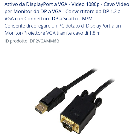
Attivo da DisplayPort a VGA - Video 1080p - Cavo Video
per Monitor da DP a VGA - Convertitore da DP 1.2 a
VGA con Connettore DP a Scatto - M/M
Consente di collegare un PC dotato di DisplayPort a un
Monitor/Proiettore VGA tramite cavo di 1,8 m
ID prodotto:
DP2VGAMM6B