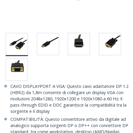
CAVO DISPLAYPORT A VGA: Questo cavo adattatore DP 1.2
(HBR2) da 1,8m consente di collegare un display VGA con
risoluzioni 2048x1280, 1920x1200 e 1920x1080 a 60 Hz; Il
pass-through EDID e DDC garantisce la compatibilità tra la
sorgente e il display
COMPATIBILITÀ: Questo convertitore attivo da digitale ad
analogico supporta sorgenti DP o DP++ con connettore DP
standard, tra come workstation, desktop (AMD/Nvidia),