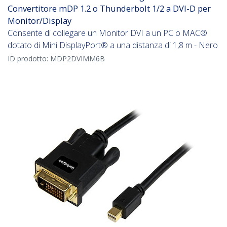
Convertitore mDP 1.2 o Thunderbolt 1/2 a DVI-D per
Monitor/Display
Consente di collegare un Monitor DVI a un PC o MAC®
dotato di Mini DisplayPort® a una distanza di 1,8 m - Nero
ID prodotto:
MDP2DVIMM6B