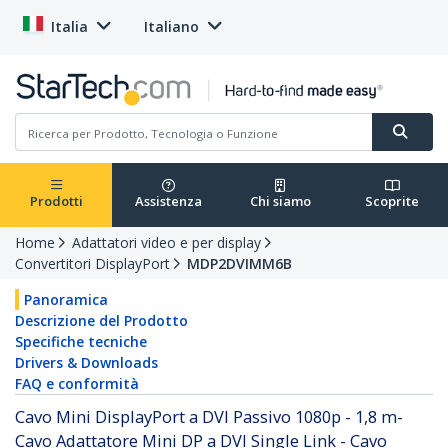
Italia
Italiano
Prodotti
Assistenza
Chi siamo
Scoprite
Home
Adattatori video e per display
Convertitori DisplayPort
MDP2DVIMM6B
Panoramica
Descrizione del Prodotto
Specifiche tecniche
Drivers & Downloads
FAQ e conformità
Cavo Mini DisplayPort a DVI Passivo 1080p - 1,8 m-
Cavo Adattatore Mini DP a DVI Single Link - Cavo