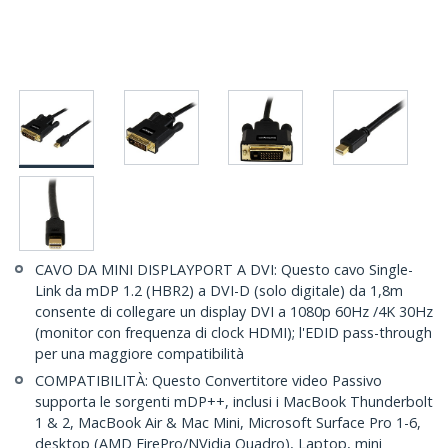
CAVO DA MINI DISPLAYPORT A DVI: Questo cavo Single-
Link da mDP 1.2 (HBR2) a DVI-D (solo digitale) da 1,8m
consente di collegare un display DVI a 1080p 60Hz /4K 30Hz
(monitor con frequenza di clock HDMI); l'EDID pass-through
per una maggiore compatibilità
COMPATIBILITÀ: Questo Convertitore video Passivo
supporta le sorgenti mDP++, inclusi i MacBook Thunderbolt
1 & 2, MacBook Air & Mac Mini, Microsoft Surface Pro 1-6,
desktop (AMD FirePro/NVidia Quadro), Laptop, mini