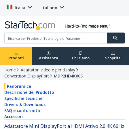
Italia
Italiano
Prodotti
Assistenza
Chi siamo
Scoprite
Home
Adattatori video e per display
Convertitori DisplayPort
MDP2HD4K60S
Panoramica
Descrizione del Prodotto
Specifiche tecniche
Drivers & Downloads
FAQ e conformità
Accessori
Adattatore Mini DisplayPort a HDMI Attivo 2.0 4K 60Hz