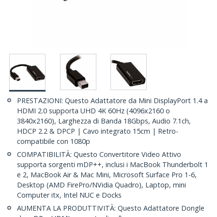
PRESTAZIONI: Questo Adattatore da Mini DisplayPort 1.4 a
HDMI 2.0 supporta UHD 4K 60Hz (4096x2160 o
3840x2160), Larghezza di Banda 18Gbps, Audio 7.1ch,
HDCP 2.2 & DPCP | Cavo integrato 15cm | Retro-
compatibile con 1080p
COMPATIBILITÀ: Questo Convertitore Video Attivo
supporta sorgenti mDP++, inclusi i MacBook Thunderbolt 1
e 2, MacBook Air & Mac Mini, Microsoft Surface Pro 1-6,
Desktop (AMD FirePro/NVidia Quadro), Laptop, mini
Computer itx, Intel NUC e Docks
AUMENTA LA PRODUTTIVITÀ: Questo Adattatore Dongle