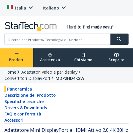
Italia
Italiano
Prodotti
Assistenza
Chi siamo
Scoprite
Home
Adattatori video e per display
Convertitori DisplayPort
MDP2HD4KSW
Panoramica
Descrizione del Prodotto
Specifiche tecniche
Drivers & Downloads
FAQ e conformità
Accessori
Adattatore Mini DisplayPort a HDMI Attivo 2.0 4K 30Hz