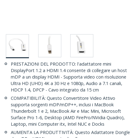
PRESTAZIONI DEL PRODOTTO: l'adattatore mini
DisplayPort 1.2 a HDMI 1.4 consente di collegare un host
mDP a un display HDMI - Supporta video con risoluzione
Ultra HD (UHD) 4K a 30 Hz e 1080p, Audio a 7.1 canali,
HDCP 1.4, DPCP - Cavo integrato da 15 cm
COMPATIBILITÀ: Questo Convertitore Video Attivo
supporta sorgenti mDP/mDP++, inclusi i MacBook
Thunderbolt 1 e 2, MacBook Air e Mac Mini, Microsoft
Surface Pro 1-6, Desktop (AMD FirePro/NVidia Quadro),
Laptop, mini Computer itx, Intel NUC e Docks
AUMENTA LA PRODUTTIVITÀ: Questo Adattatore Dongle