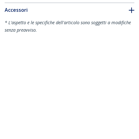
Accessori
* L'aspetto e le specifiche dell'articolo sono soggetti a modifiche
senza preavviso.
Vi potrebbe interessare anche
DP2HD4KS