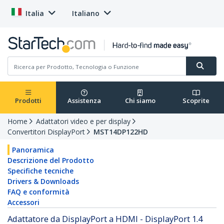
Italia
Italiano
Prodotti
Assistenza
Chi siamo
Scoprite
Home
Adattatori video e per display
Convertitori DisplayPort
MST14DP122HD
Panoramica
Descrizione del Prodotto
Specifiche tecniche
Drivers & Downloads
FAQ e conformità
Accessori
Adattatore da DisplayPort a HDMI - DisplayPort 1.4