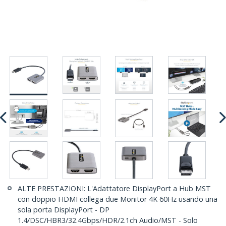
ALTE PRESTAZIONI: L'Adattatore DisplayPort a Hub MST
con doppio HDMI collega due Monitor 4K 60Hz usando una
sola porta DisplayPort - DP
1.4/DSC/HBR3/32.4Gbps/HDR/2.1ch Audio/MST - Solo