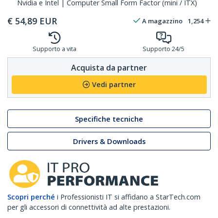
Nvidia e Intel | Computer Small Form Factor (mini / ITX)
€
54,89
EUR
A magazzino
1,254
Supporto a vita
Supporto 24/5
Acquista da partner
Vedi partner
Specifiche tecniche
Drivers & Downloads
Scopri perché
i Professionisti IT si affidano a StarTech.com
per gli accessori di connettività ad alte prestazioni.