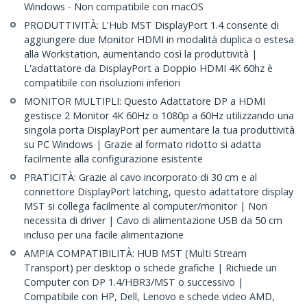
Windows - Non compatibile con macOS
PRODUTTIVITÀ: L'Hub MST DisplayPort 1.4 consente di
aggiungere due Monitor HDMI in modalità duplica o estesa
alla Workstation, aumentando così la produttività |
L'adattatore da DisplayPort a Doppio HDMI 4K 60hz è
compatibile con risoluzioni inferiori
MONITOR MULTIPLI: Questo Adattatore DP a HDMI
gestisce 2 Monitor 4K 60Hz o 1080p a 60Hz utilizzando una
singola porta DisplayPort per aumentare la tua produttività
su PC Windows | Grazie al formato ridotto si adatta
facilmente alla configurazione esistente
PRATICITÀ: Grazie al cavo incorporato di 30 cm e al
connettore DisplayPort latching, questo adattatore display
MST si collega facilmente al computer/monitor | Non
necessita di driver | Cavo di alimentazione USB da 50 cm
incluso per una facile alimentazione
AMPIA COMPATIBILITÀ: HUB MST (Multi Stream
Transport) per desktop o schede grafiche | Richiede un
Computer con DP 1.4/HBR3/MST o successivo |
Compatibile con HP, Dell, Lenovo e schede video AMD,