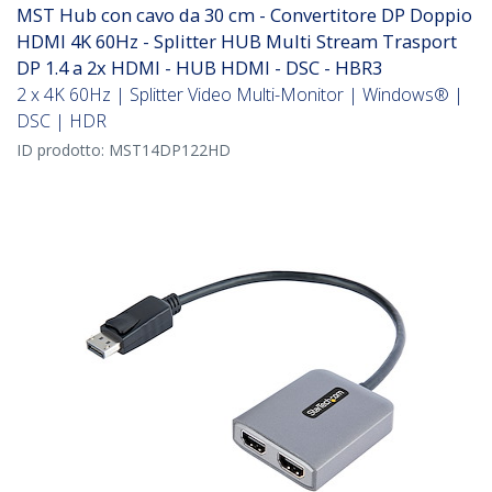
MST Hub con cavo da 30 cm - Convertitore DP Doppio
HDMI 4K 60Hz - Splitter HUB Multi Stream Trasport
DP 1.4 a 2x HDMI - HUB HDMI - DSC - HBR3
2 x 4K 60Hz | Splitter Video Multi-Monitor | Windows® |
DSC | HDR
ID prodotto:
MST14DP122HD