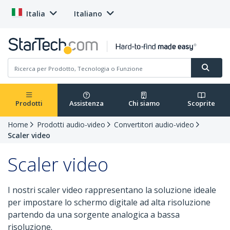
Italia
Italiano
Prodotti
Assistenza
Chi siamo
Scoprite
Home
Prodotti audio-video
Convertitori audio-video
Scaler video
Scaler video
I nostri scaler video rappresentano la soluzione ideale
per impostare lo schermo digitale ad alta risoluzione
partendo da una sorgente analogica a bassa
risoluzione.