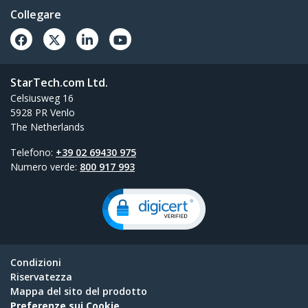
Collegare
StarTech.com Ltd.
Celsiusweg 16
5928 PR Venlo
The Netherlands
Telefono:
+39 02 69430 975
Numero verde:
800 917 993
Condizioni
Riservatezza
Mappa del sito del prodotto
Preferenze sui Cookie