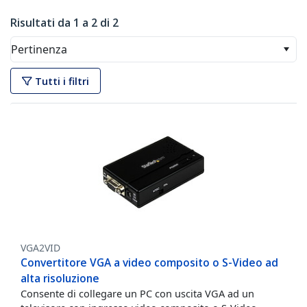
Risultati da 1 a 2 di 2
Pertinenza
Tutti i filtri
VGA2VID
Convertitore VGA a video composito o S-Video ad
alta risoluzione
Consente di collegare un PC con uscita VGA ad un