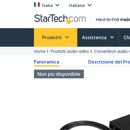
Italia
Italiano
Prodotti
Assistenza
Ch
Home
Prodotti audio-video
Convertitori audio-
Panoramica
Descrizione del Pr
Non piu disponibile