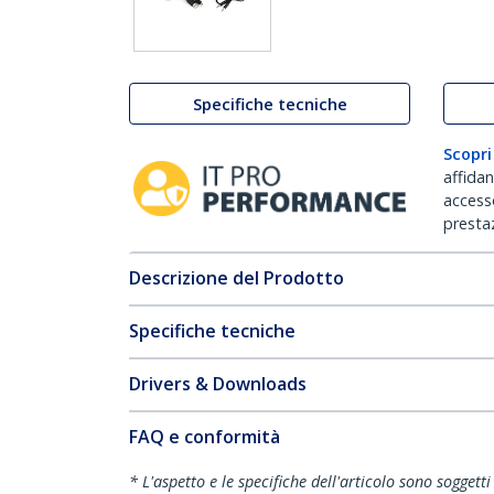
Specifiche tecniche
Scopri
affida
accesso
prestaz
Descrizione del Prodotto
Specifiche tecniche
Drivers & Downloads
FAQ e conformità
* L'aspetto e le specifiche dell'articolo sono sogget