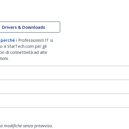
Drivers & Downloads
 perché
i Professionisti IT si
no a StarTech.com per gli
ri di connettività ad alte
ioni.
ti a modifiche senza preavviso.