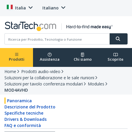
Italia
Italiano
Prodotti
Assistenza
Chi siamo
Scoprite
Home
Prodotti audio-video
Soluzioni per la collaborazione e le sale riunioni
Soluzioni per tavolo conferenza modulari
Modules
MOD4AVHD
Panoramica
Descrizione del Prodotto
Specifiche tecniche
Drivers & Downloads
FAQ e conformità