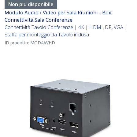
Non piu disponibile
Modulo Audio / Video per Sala Riunioni - Box
Connettività Sala Conferenze
Connettività Tavolo Conferenze | 4K | HDMI, DP, VGA |
Staffa per montaggio da Tavolo inclusa
ID prodotto:
MOD4AVHD