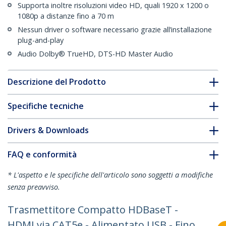
Supporta inoltre risoluzioni video HD, quali 1920 x 1200 o
1080p a distanze fino a 70 m
Nessun driver o software necessario grazie all’installazione
plug-and-play
Audio Dolby® TrueHD, DTS-HD Master Audio
Descrizione del Prodotto
Specifiche tecniche
Drivers & Downloads
FAQ e conformità
* L'aspetto e le specifiche dell'articolo sono soggetti a modifiche
senza preavviso.
Trasmettitore Compatto HDBaseT -
HDMI via CAT5e - Alimentato USB - Fino