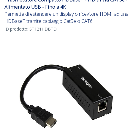
Alimentato USB - Fino a 4K
Permette di estendere un display o ricevitore HDMI ad una
HDBaseT tramite cablaggio Cat5e o CAT6
ID prodotto:
ST121HDBTD