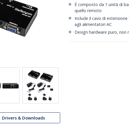
È composto da 1 unità di ba
quello remoto
Include il cavo di estension
agli alimentatori AC
Design hardware puro, non r
Drivers & Downloads