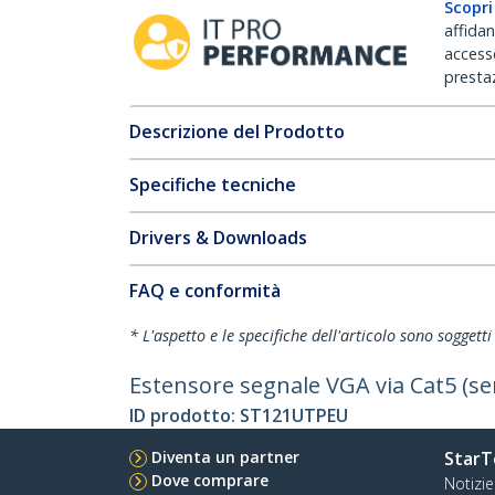
Scopri
affida
accesso
prestaz
Descrizione del Prodotto
Specifiche tecniche
Drivers & Downloads
FAQ e conformità
* L'aspetto e le specifiche dell'articolo sono sogget
Estensore segnale VGA via Cat5 (se
ID prodotto:
ST121UTPEU
Diventa un partner
StarT
Dove comprare
Notizie