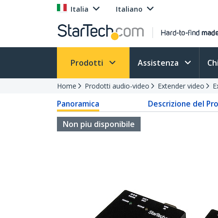
Italia
Italiano
Prodotti
Assistenza
Ch
Home
Prodotti audio-video
Extender video
E
Panoramica
Descrizione del Pr
Non piu disponibile