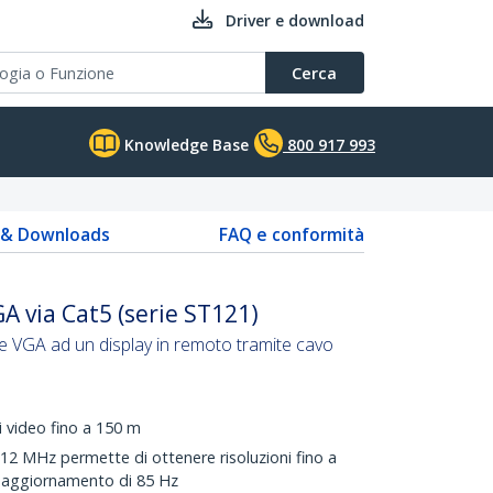
Driver e download
Cerca
Knowledge Base
800 917 993
s & Downloads
FAQ e conformità
A via Cat5 (serie ST121)
le VGA ad un display in remoto tramite cavo
i video fino a 150 m
12 MHz permette di ottenere risoluzioni fino a
 aggiornamento di 85 Hz