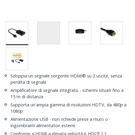
Sdoppia un segnale sorgente HDMI® su 2 uscite, senza
perdita di segnale
Amplificatore di segnale integrato - schermi situati fino a
15 m di distanza
Supporta un'ampia gamma di risoluzioni HDTV, da 480p a
1080p
Alimentazione USB - non richiede prese a muro o
ingombranti alimentatori esterni
Conforme a HDMI a elevata velocità e HDCP 1.1