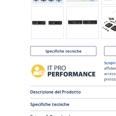
Specifiche tecniche
Scopri
affida
accesso
prestaz
Descrizione del Prodotto
Specifiche tecniche