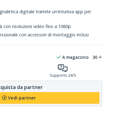
gnaletica digitale tramite un'intuitiva app per
tà con risoluzioni video fino a 1080p
fessionale con accessori di montaggio inclusi
A magazzino
30
Supporto 24/5
quista da partner
Vedi partner