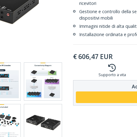
ricevitori
Gestione e controllo della se
dispositivi mobili
Immagini nitide di alta quali
Installazione ordinata e pro
€
606,47
EUR
Supporto a vita
Ac