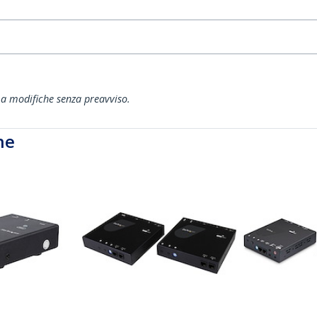
ti a modifiche senza preavviso.
he