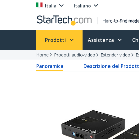
Italia
Italiano
Prodotti
Assistenza
Ch
Home
Prodotti audio-video
Extender video
E
Panoramica
Descrizione del Prodot