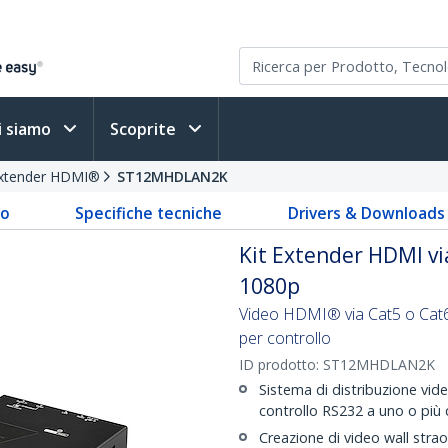
i siamo
Scoprite
xtender HDMI®
ST12MHDLAN2K
to
Specifiche tecniche
Drivers & Downloads
Kit Extender HDMI vi
1080p
Video HDMI® via Cat5 o Cat6 
per controllo
ID prodotto:
ST12MHDLAN2K
Sistema di distribuzione vide
controllo RS232 a uno o più 
Creazione di video wall strao