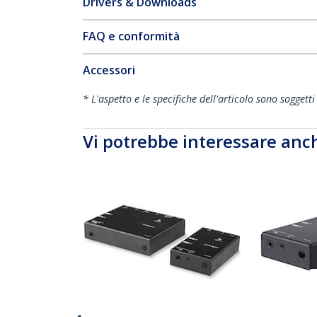
Drivers & Downloads
FAQ e conformità
Accessori
* L'aspetto e le specifiche dell'articolo sono sogget
Vi potrebbe interessare anc