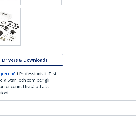
Drivers & Downloads
 perché
i Professionisti IT si
no a StarTech.com per gli
ri di connettività ad alte
ioni.