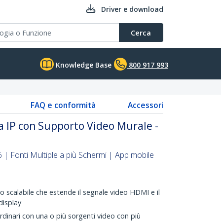
Driver e download
Cerca
Knowledge Base
800 917 993
FAQ e conformità
Accessori
a IP con Supporto Video Murale -
| Fonti Multiple a più Schermi | App mobile
o scalabile che estende il segnale video HDMI e il
display
rdinari con una o più sorgenti video con più