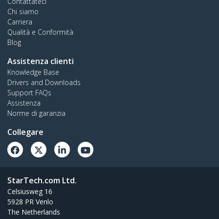
Contattateci
Chi siamo
Carriera
Qualità e Conformità
Blog
Assistenza clienti
Knowledge Base
Drivers and Downloads
Support FAQs
Assistenza
Norme di garanzia
Collegare
StarTech.com Ltd.
Celsiusweg 16
5928 PR Venlo
The Netherlands