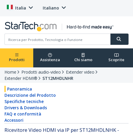
Italia
Italiano
Prodotti
Assistenza
Chi siamo
Scoprite
Home
Prodotti audio-video
Extender video
Extender HDMI®
ST12MHDLNHR
Panoramica
Descrizione del Prodotto
Specifiche tecniche
Drivers & Downloads
FAQ e conformità
Accessori
Ricevitore Video HDMI via IP per ST12MHDLNHK -