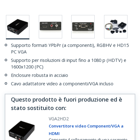
Supporto formati YPbPr (a componenti), RGBHV e HD15
PC VGA
Supporto per risoluzioni di input fino a 1080 p (HDTV) e
1600x1200 (PC)
Enclosure robusta in acciaio
Cavo adattatore video a componenti/VGA incluso
Questo prodotto è fuori produzione ed è
stato sostituito con
:
VGA2HD2
Convertitore video Component/VGA a
HDMI
Consente il collegamento di una sorgente