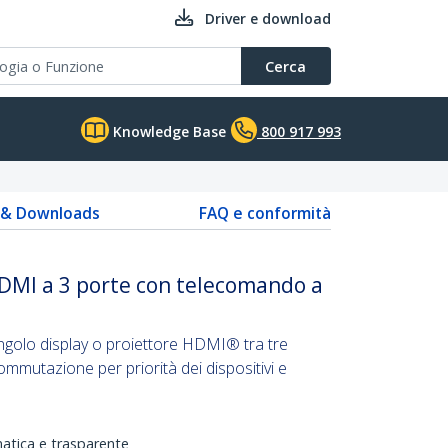
Driver e download
Cerca
Knowledge Base
800 917 993
s & Downloads
FAQ e conformità
DMI a 3 porte con telecomando a
ngolo display o proiettore HDMI® tra tre
mutazione per priorità dei dispositivi e
tica e trasparente