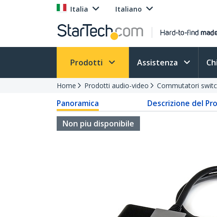
Italia
Italiano
Prodotti
Assistenza
Ch
Home
Prodotti audio-video
Commutatori switc
Panoramica
Descrizione del Pr
Non piu disponibile