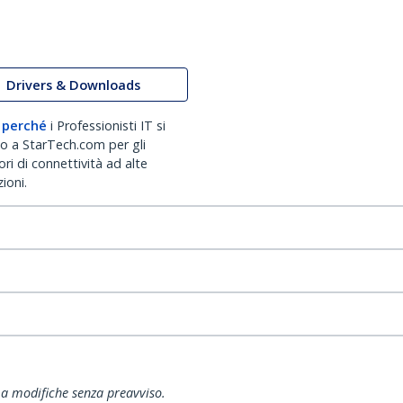
Drivers & Downloads
 perché
i Professionisti IT si
no a StarTech.com per gli
ri di connettività ad alte
ioni.
ti a modifiche senza preavviso.