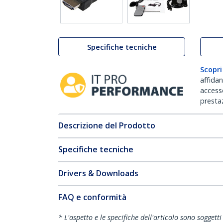
Specifiche tecniche
Scopri
affida
accesso
prestaz
Descrizione del Prodotto
Specifiche tecniche
Drivers & Downloads
FAQ e conformità
* L'aspetto e le specifiche dell'articolo sono sogget