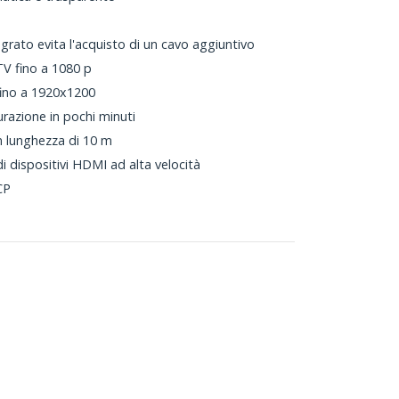
grato evita l'acquisto di un cavo aggiuntivo
TV fino a 1080 p
fino a 1920x1200
urazione in pochi minuti
on lunghezza di 10 m
 dispositivi HDMI ad alta velocità
CP