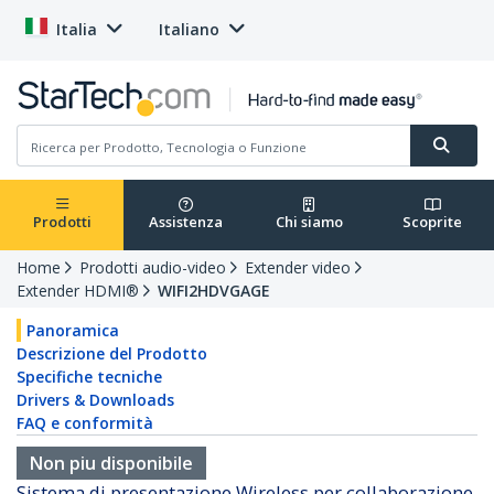
Italia
Italiano
Prodotti
Assistenza
Chi siamo
Scoprite
Home
Prodotti audio-video
Extender video
Extender HDMI®
WIFI2HDVGAGE
Panoramica
Descrizione del Prodotto
Specifiche tecniche
Drivers & Downloads
FAQ e conformità
Non piu disponibile
Sistema di presentazione Wireless per collaborazione