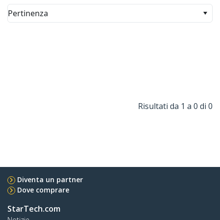
Pertinenza
Risultati da 1 a 0 di 0
Diventa un partner
Dove comprare
StarTech.com
Notizie