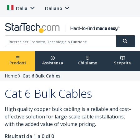
Italia
Italiano
Prodotti
Assistenza
Chi siamo
Scoprite
Home
Cat 6 Bulk Cables
Cat 6 Bulk Cables
High quality copper bulk cabling is a reliable and cost-
effective solution for large-scale cable installations,
with the added value of volume pricing.
Risultati da 1 a 0 di 0