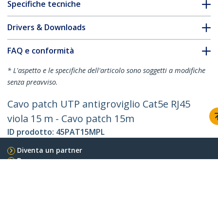
Specifiche tecniche
Drivers & Downloads
FAQ e conformità
* L'aspetto e le specifiche dell'articolo sono soggetti a modifiche
senza preavviso.
Cavo patch UTP antigroviglio Cat5e RJ45
viola 15 m - Cavo patch 15m
ID prodotto:
45PAT15MPL
Diventa un partner
Dove comprare
StarTech.com
Notizie
Contattateci
Chi siamo