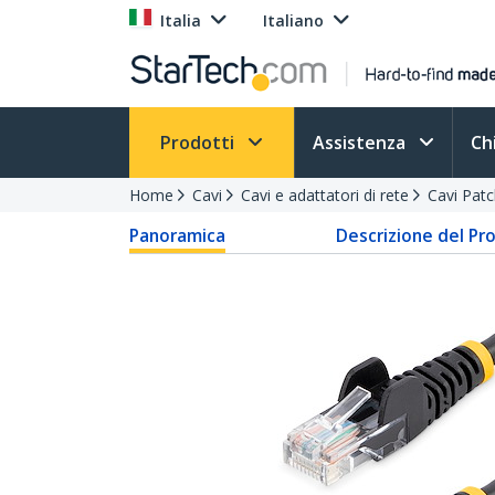
Italia
Italiano
Prodotti
Assistenza
Ch
Home
Cavi
Cavi e adattatori di rete
Cavi Pat
Panoramica
Descrizione del Pr