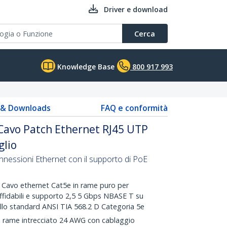
Driver e download
Cerca
Knowledge Base
800 917 993
s & Downloads
FAQ e conformità
 Cavo Patch Ethernet RJ45 UTP
glio
nnessioni Ethernet con il supporto di PoE
Cavo ethernet Cat5e in rame puro per
ffidabili e supporto 2,5 5 Gbps NBASE T su
allo standard ANSI TIA 568.2 D Categoria 5e
n rame intrecciato 24 AWG con cablaggio