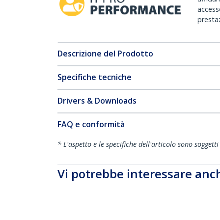
accesso
prestaz
Descrizione del Prodotto
Specifiche tecniche
Drivers & Downloads
FAQ e conformità
* L'aspetto e le specifiche dell'articolo sono sogget
Vi potrebbe interessare anc