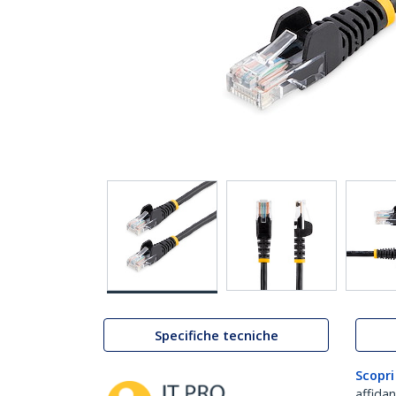
Specifiche tecniche
Scopri
affida