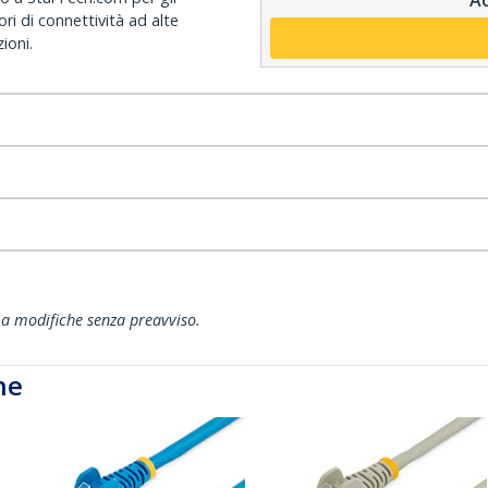
ri di connettività ad alte
ioni.
ti a modifiche senza preavviso.
he