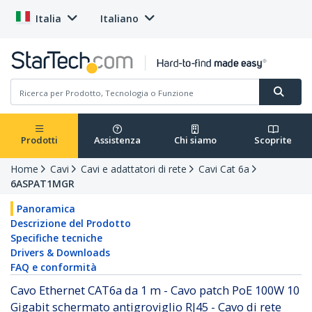
Italia
Italiano
Prodotti
Assistenza
Chi siamo
Scoprite
Home
Cavi
Cavi e adattatori di rete
Cavi Cat 6a
6ASPAT1MGR
Panoramica
Descrizione del Prodotto
Specifiche tecniche
Drivers & Downloads
FAQ e conformità
Cavo Ethernet CAT6a da 1 m - Cavo patch PoE 100W 10
Gigabit schermato antigroviglio RJ45 - Cavo di rete