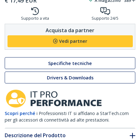
€
17,49
EUR
A magazzino
389
Supporto a vita
Supporto 24/5
Acquista da partner
Vedi partner
Specifiche tecniche
Drivers & Downloads
Scopri perché
i Professionisti IT si affidano a StarTech.com
per gli accessori di connettività ad alte prestazioni.
Descrizione del Prodotto