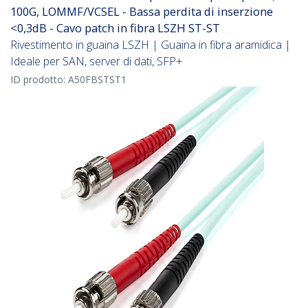
100G, LOMMF/VCSEL - Bassa perdita di inserzione
<0,3dB - Cavo patch in fibra LSZH ST-ST
Rivestimento in guaina LSZH | Guaina in fibra aramidica |
Ideale per SAN, server di dati, SFP+
ID prodotto:
A50FBSTST1