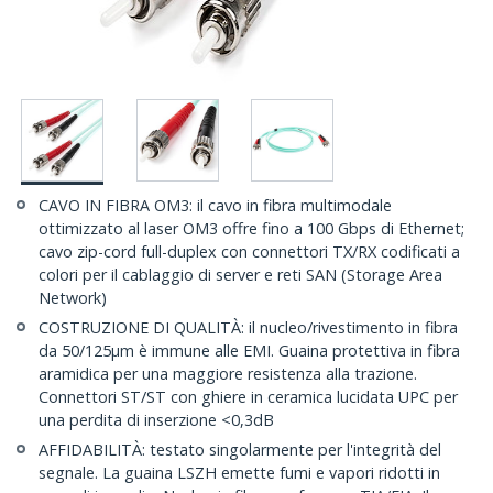
CAVO IN FIBRA OM3: il cavo in fibra multimodale
ottimizzato al laser OM3 offre fino a 100 Gbps di Ethernet;
cavo zip-cord full-duplex con connettori TX/RX codificati a
colori per il cablaggio di server e reti SAN (Storage Area
Network)
COSTRUZIONE DI QUALITÀ: il nucleo/rivestimento in fibra
da 50/125µm è immune alle EMI. Guaina protettiva in fibra
aramidica per una maggiore resistenza alla trazione.
Connettori ST/ST con ghiere in ceramica lucidata UPC per
una perdita di inserzione <0,3dB
AFFIDABILITÀ: testato singolarmente per l'integrità del
segnale. La guaina LSZH emette fumi e vapori ridotti in