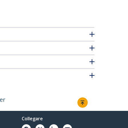
er
Collegare