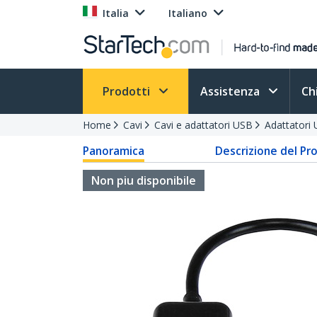
Italia
Italiano
Prodotti
Assistenza
Ch
Home
Cavi
Cavi e adattatori USB
Adattatori 
Panoramica
Descrizione del Pr
Non piu disponibile