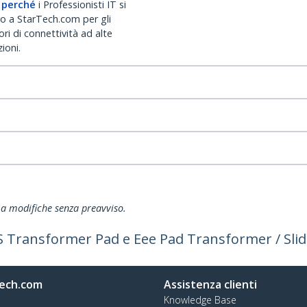
 perché
i Professionisti IT si
no a StarTech.com per gli
ri di connettività ad alte
ioni.
ti a modifiche senza preavviso.
 Transformer Pad e Eee Pad Transformer / Slid
ech.com
Assistenza clienti
Knowledge Base