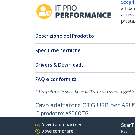
Scopri
affida
accesso
prestaz
Descrizione del Prodotto
Specifiche tecniche
Drivers & Downloads
FAQ e conformità
* L'aspetto e le specifiche dell'articolo sono sogget
Cavo adattatore OTG USB per ASUS
ID prodotto:
ASDCOTG
Diventa un partner
StarT
Dove comprare
Notizie