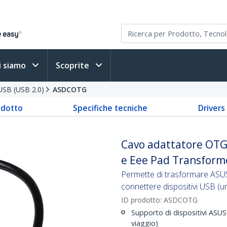
i siamo
Scoprite
USB (USB 2.0)
ASDCOTG
odotto
Specifiche tecniche
Driver
Cavo adattatore OTG
e Eee Pad Transforme
Permette di trasformare ASU
connettere dispositivi USB (un
ID prodotto:
ASDCOTG
Supporto di dispositivi ASU
viaggio)