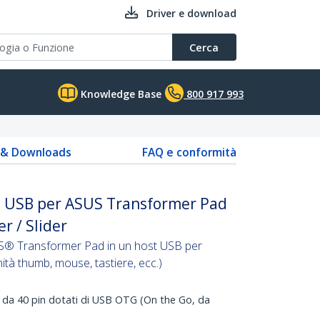
Driver e download
Cerca
Knowledge Base
800 917 993
s & Downloads
FAQ e conformità
 USB per ASUS Transformer Pad
r / Slider
S® Transformer Pad in un host USB per
ità thumb, mouse, tastiere, ecc.)
S da 40 pin dotati di USB OTG (On the Go, da