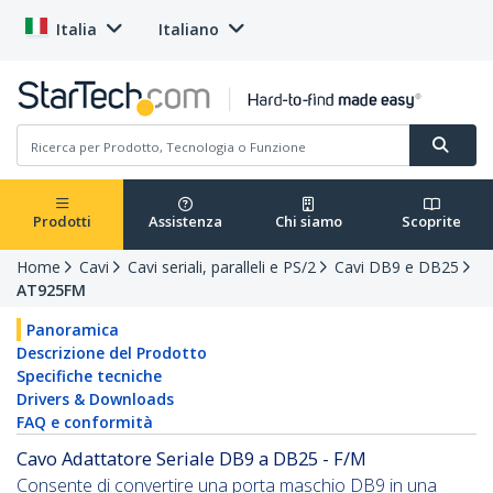
Italia
Italiano
Prodotti
Assistenza
Chi siamo
Scoprite
Home
Cavi
Cavi seriali, paralleli e PS/2
Cavi DB9 e DB25
AT925FM
Panoramica
Descrizione del Prodotto
Specifiche tecniche
Drivers & Downloads
FAQ e conformità
Cavo Adattatore Seriale DB9 a DB25 - F/M
Consente di convertire una porta maschio DB9 in una