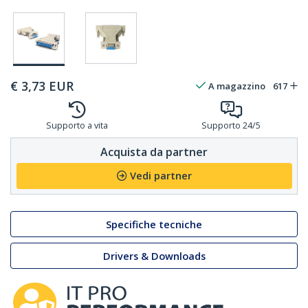
€
3,73
EUR
A magazzino
617
Supporto a vita
Supporto 24/5
Acquista da partner
Vedi partner
Specifiche tecniche
Drivers & Downloads