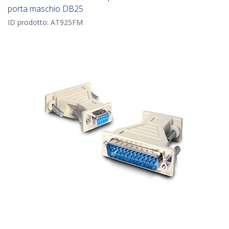
porta maschio DB25
ID prodotto:
AT925FM