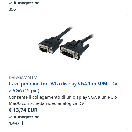
A magazzino
355
DVIVGAMM1M
Cavo per monitor DVI a display VGA 1 m M/M - DVI
a VGA (15 pin)
Consente il collegamento di un display VGA a un PC o
Mac® con scheda video analogica DVI
€
13,74
EUR
A magazzino
1,447