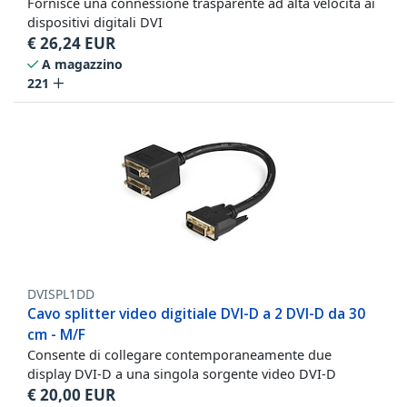
Fornisce una connessione trasparente ad alta velocità ai
dispositivi digitali DVI
€
26,24
EUR
A magazzino
221
DVISPL1DD
Cavo splitter video digitiale DVI-D a 2 DVI-D da 30
cm - M/F
Consente di collegare contemporaneamente due
display DVI-D a una singola sorgente video DVI-D
€
20,00
EUR