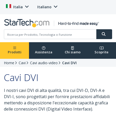
Italia
Italiano
Prodotti
Assistenza
Chi siamo
Scoprite
Home
Cavi
Cavi audio-video
Cavi DVI
Cavi DVI
I nostri cavi DVI di alta qualità, tra cui DVI-D, DVI-A e
DVI-I, sono progettati per fornire prestazioni affidabili
mettendo a disposizione l'eccezionale capacità grafica
delle connessioni DVI (Digital Video Interface).