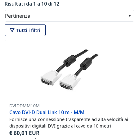
Risultati da 1 a 10 di 12
Pertinenza
Tutti i filtri
DVIDDMM10M
Cavo DVI-D Dual Link 10 m - M/M
Fornisce una connessione trasparente ad alta velocità ai
dispositivi digitali DVI grazie al cavo da 10 metri
€
60,01
EUR