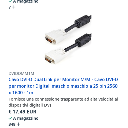
A magazzino
7
DVIDDMM1M
Cavo DVI-D Dual Link per Monitor M/M - Cavo DVI-D
per monitor Digitali maschio maschio a 25 pin 2560
x 1600 - 1m
Fornisce una connessione trasparente ad alta velocità ai
dispositivi digitali DVI
€
17,49
EUR
A magazzino
348