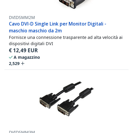
DVIDSMM2M
Cavo DVI-D Single Link per Monitor Digitali -
maschio maschio da 2m
Fornisce una connessione trasparente ad alta velocità ai
dispositivi digitali DVI
€
12,49
EUR
A magazzino
2,529
DVIDSMM3M