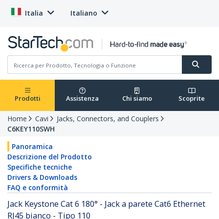
Italia
Italiano
Prodotti
Assistenza
Chi siamo
Scoprite
Home
Cavi
Jacks, Connectors, and Couplers
C6KEY110SWH
Panoramica
Descrizione del Prodotto
Specifiche tecniche
Drivers & Downloads
FAQ e conformità
Jack Keystone Cat 6 180° - Jack a parete Cat6 Ethernet
RJ45 bianco - Tipo 110