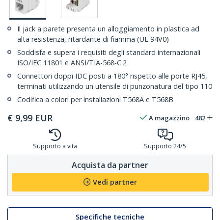
Il jack a parete presenta un alloggiamento in plastica ad
alta resistenza, ritardante di fiamma (UL 94V0)
Soddisfa e supera i requisiti degli standard internazionali
ISO/IEC 11801 e ANSI/TIA-568-C.2
Connettori doppi IDC posti a 180° rispetto alle porte RJ45,
terminati utilizzando un utensile di punzonatura del tipo 110
Codifica a colori per installazioni T568A e T568B
€
9,99
EUR
A magazzino
482
Supporto a vita
Supporto 24/5
Acquista da partner
Vedi partner
Specifiche tecniche