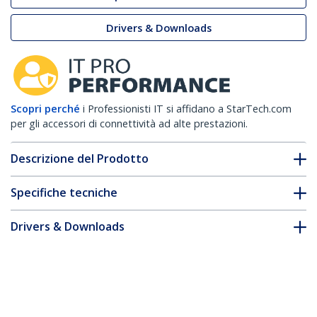
Drivers & Downloads
Scopri perché
i Professionisti IT si affidano a StarTech.com
per gli accessori di connettività ad alte prestazioni.
Descrizione del Prodotto
Specifiche tecniche
Drivers & Downloads
FAQ e conformità
* L'aspetto e le specifiche dell'articolo sono soggetti a modifiche
senza preavviso.