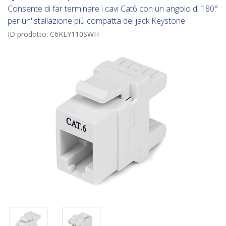
Consente di far terminare i cavi Cat6 con un angolo di 180°
per un'istallazione più compatta del jack Keystone
ID prodotto:
C6KEY110SWH