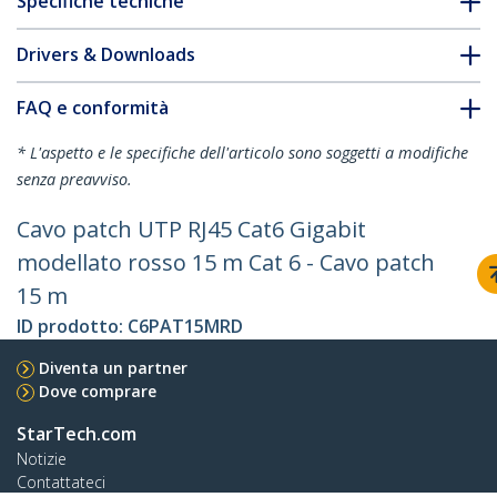
Specifiche tecniche
Drivers & Downloads
FAQ e conformità
* L'aspetto e le specifiche dell'articolo sono soggetti a modifiche
senza preavviso.
Cavo patch UTP RJ45 Cat6 Gigabit
modellato rosso 15 m Cat 6 - Cavo patch
15 m
ID prodotto:
C6PAT15MRD
Diventa un partner
Dove comprare
StarTech.com
Notizie
Contattateci