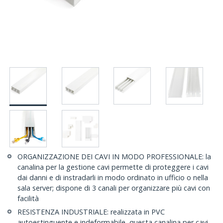
ORGANIZZAZIONE DEI CAVI IN MODO PROFESSIONALE: la
canalina per la gestione cavi permette di proteggere i cavi
dai danni e di instradarli in modo ordinato in ufficio o nella
sala server; dispone di 3 canali per organizzare più cavi con
facilità
RESISTENZA INDUSTRIALE: realizzata in PVC
autoestinguente e indeformabile, questa canalina per cavi