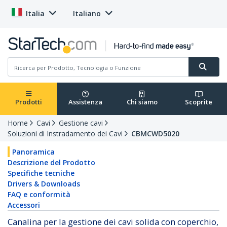
Italia
Italiano
Prodotti
Assistenza
Chi siamo
Scoprite
Home
Cavi
Gestione cavi
Soluzioni di Instradamento dei Cavi
CBMCWD5020
Panoramica
Descrizione del Prodotto
Specifiche tecniche
Drivers & Downloads
FAQ e conformità
Accessori
Canalina per la gestione dei cavi solida con coperchio,