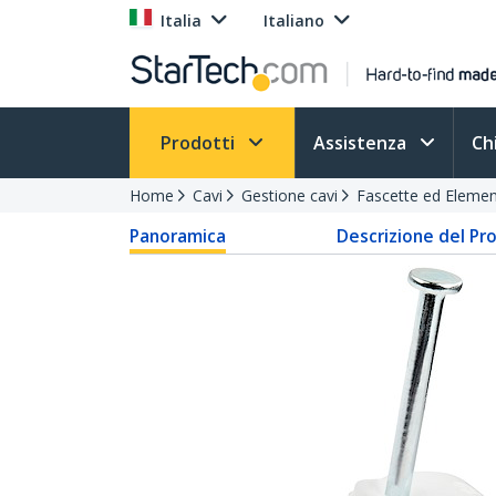
Italia
Italiano
Prodotti
Assistenza
Ch
Home
Cavi
Gestione cavi
Fascette ed Element
Panoramica
Descrizione del Pr