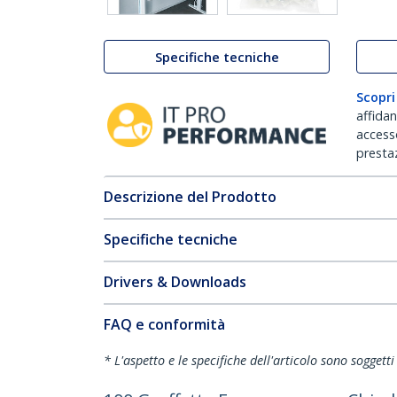
Specifiche tecniche
Scopri
affida
accesso
prestaz
Descrizione del Prodotto
Specifiche tecniche
Drivers & Downloads
FAQ e conformità
* L'aspetto e le specifiche dell'articolo sono sogget