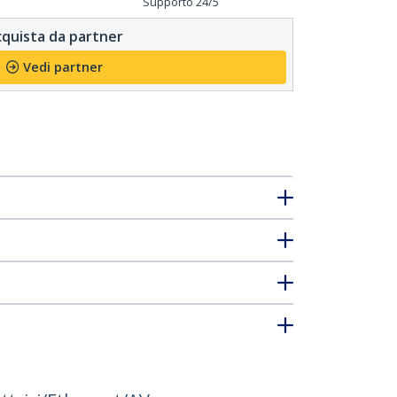
Supporto 24/5
quista da partner
Vedi partner