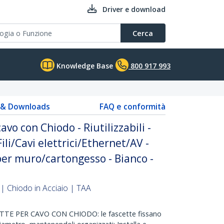
Driver e download
Cerca
Knowledge Base
800 917 993
s & Downloads
FAQ e conformità
vo con Chiodo - Riutilizzabili -
Fili/Cavi elettrici/Ethernet/AV -
er muro/cartongesso - Bianco -
| Chiodo in Acciaio | TAA
TE PER CAVO CON CHIODO: le fascette fissano