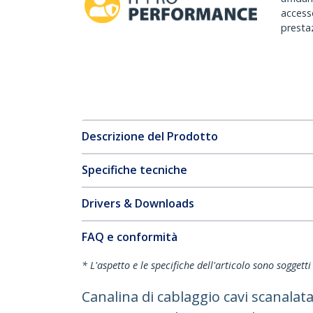
accesso
prestaz
Descrizione del Prodotto
Specifiche tecniche
Drivers & Downloads
FAQ e conformità
* L'aspetto e le specifiche dell'articolo sono sogget
Canalina di cablaggio cavi scanala