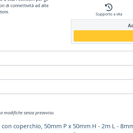
ri di connettività ad alte
ioni.
Supporto a vita
Ac
ti a modifiche senza preavviso.
ta con coperchio, 50mm P x 50mm H - 2m L - 8mm