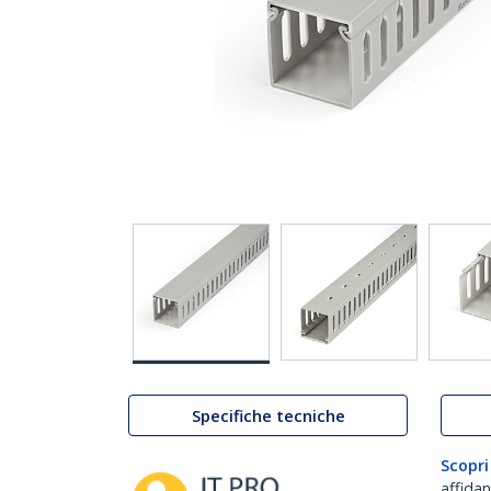
Specifiche tecniche
Scopri
affida