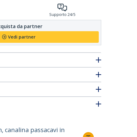
Supporto 24/5
quista da partner
Vedi partner
, canalina passacavi in