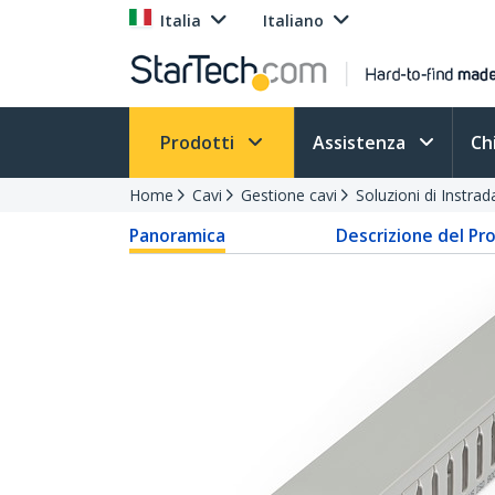
Italia
Italiano
Prodotti
Assistenza
Ch
Home
Cavi
Gestione cavi
Soluzioni di Instra
Panoramica
Descrizione del Pr