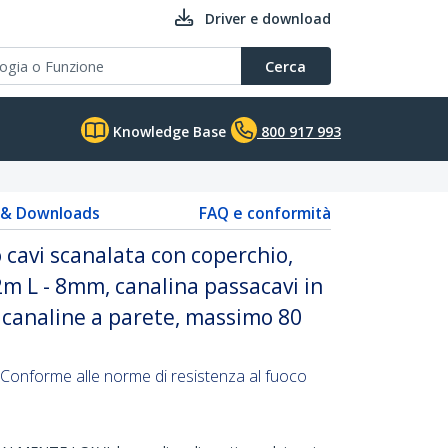
Driver e download
Cerca
Knowledge Base
800 917 993
s & Downloads
FAQ e conformità
 cavi scanalata con coperchio,
 L - 8mm, canalina passacavi in
/ canaline a parete, massimo 80
Conforme alle norme di resistenza al fuoco