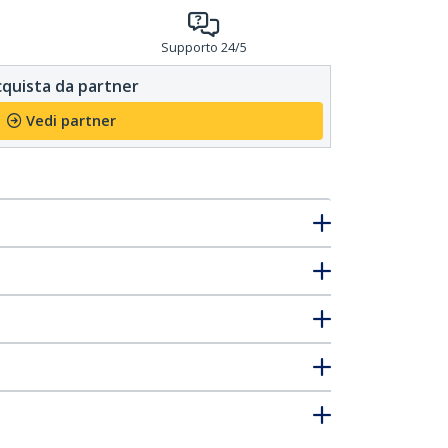
Supporto 24/5
quista da partner
Vedi partner