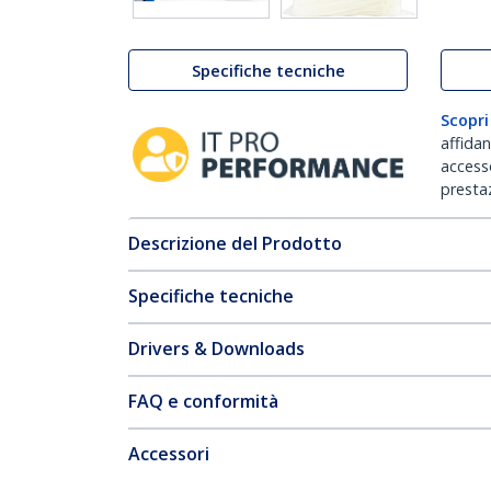
Specifiche tecniche
Scopri
affida
accesso
prestaz
Descrizione del Prodotto
Specifiche tecniche
Drivers & Downloads
FAQ e conformità
Accessori