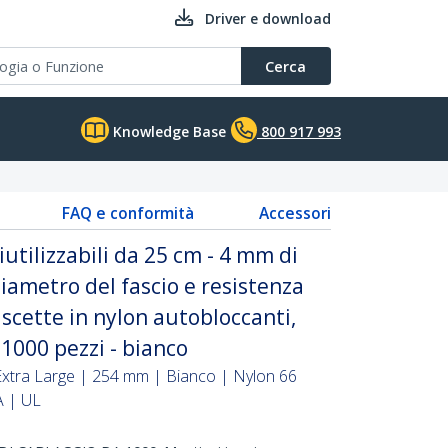
Driver e download
Cerca
Knowledge Base
800 917 993
FAQ e conformità
Accessori
utilizzabili da 25 cm - 4 mm di
iametro del fascio e resistenza
fascette in nylon autobloccanti,
1000 pezzi - bianco
Extra Large | 254 mm | Bianco | Nylon 66
A | UL