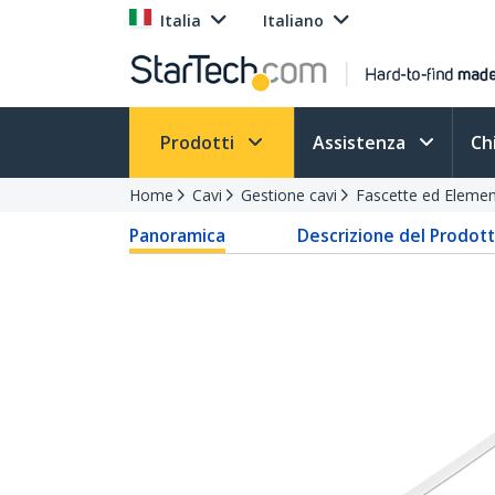
Italia
Italiano
Prodotti
Assistenza
Ch
Home
Cavi
Gestione cavi
Fascette ed Element
Panoramica
Descrizione del Prodot