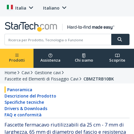
Italia
Italiano
Prodotti
Assistenza
Chi siamo
Scoprite
Home
Cavi
Gestione cavi
Fascette ed Elementi di Fissaggio Cavi
CBMZTRB10BK
Panoramica
Descrizione del Prodotto
Specifiche tecniche
Drivers & Downloads
FAQ e conformità
Fascette fermacavo riutilizzabili da 25 cm - 7 mm di
larghezza, 65 mm di diametro del fascio e resistenza