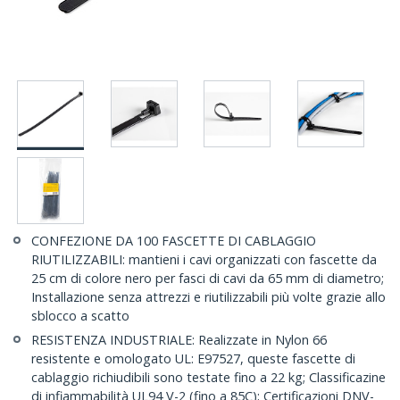
CONFEZIONE DA 100 FASCETTE DI CABLAGGIO
RIUTILIZZABILI: mantieni i cavi organizzati con fascette da
25 cm di colore nero per fasci di cavi da 65 mm di diametro;
Installazione senza attrezzi e riutilizzabili più volte grazie allo
sblocco a scatto
RESISTENZA INDUSTRIALE: Realizzate in Nylon 66
resistente e omologato UL: E97527, queste fascette di
cablaggio richiudibili sono testate fino a 22 kg; Classificazine
di infiammabilità UL94 V-2 (fino a 85C); Certificazioni DNV-