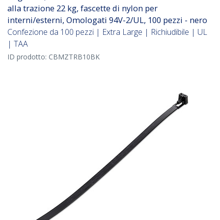
alla trazione 22 kg, fascette di nylon per
interni/esterni, Omologati 94V-2/UL, 100 pezzi - nero
Confezione da 100 pezzi | Extra Large | Richiudibile | UL
| TAA
ID prodotto:
CBMZTRB10BK