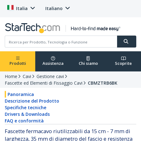
Italia
Italiano
Prodotti
Assistenza
Chi siamo
Scoprite
Home
Cavi
Gestione cavi
Fascette ed Elementi di Fissaggio Cavi
CBMZTRB6BK
Panoramica
Descrizione del Prodotto
Specifiche tecniche
Drivers & Downloads
FAQ e conformità
Fascette fermacavo riutilizzabili da 15 cm - 7 mm di
larghezza, 35 mm di diametro del fascio e resistenza