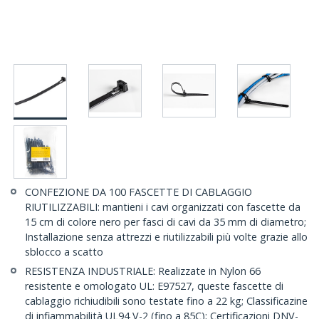
CONFEZIONE DA 100 FASCETTE DI CABLAGGIO
RIUTILIZZABILI: mantieni i cavi organizzati con fascette da
15 cm di colore nero per fasci di cavi da 35 mm di diametro;
Installazione senza attrezzi e riutilizzabili più volte grazie allo
sblocco a scatto
RESISTENZA INDUSTRIALE: Realizzate in Nylon 66
resistente e omologato UL: E97527, queste fascette di
cablaggio richiudibili sono testate fino a 22 kg; Classificazine
di infiammabilità UL94 V-2 (fino a 85C); Certificazioni DNV-