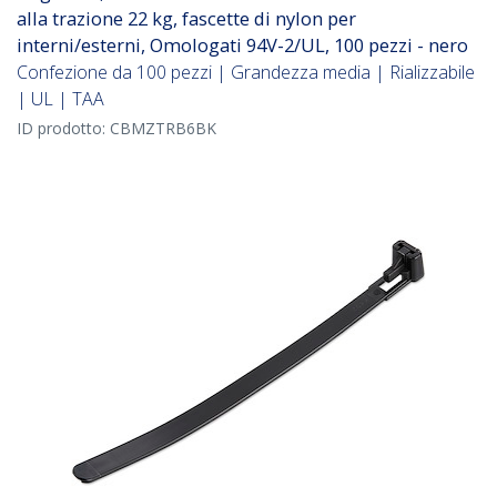
alla trazione 22 kg, fascette di nylon per
interni/esterni, Omologati 94V-2/UL, 100 pezzi - nero
Confezione da 100 pezzi | Grandezza media | Rializzabile
| UL | TAA
ID prodotto:
CBMZTRB6BK