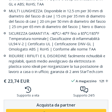
GL e ABS; RoHS; TAA
MULTI LUNGHEZZA: Disponibile in 12.5 cm per 30 mm di
diametro del fascio di cavi | 15 cm per 35 mm di diametro
del fascio di cavi | 20 cm per 50 mm di diametro del fascio
| 25 cm per 65 mm di diametro del fascio | Nero o Bianco
SICUREZZA GARANTITA: -40°C/-40°F fino a 85°C/185°F
Temperatura nominale| Classificazine di infiammabilità
UL94 V-2 | Certificato UL | Certificazione DNV-GL |
Omologato ABS | RoHS | Conforme alle norme TAA
RIDURRE I RIFIUTI E IL DISORDINE: facilmente richiudibili e
regolabili, questi medio avvolgicavo da elettricista in
plastica sono ideali per riorganizzare la tua postazione di
lavoro a casa o in ufficio; garanzia di 2 anni StarTech.com
€
23,74
EUR
A magazzino
121
Supporto a vita
Supporto 24/5
Acquista da partner