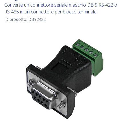
Converte un connettore seriale maschio DB 9 RS-422 o
RS-485 in un connettore per blocco terminale
ID prodotto:
DB92422