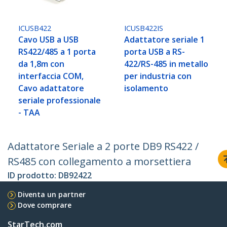
ICUSB422
ICUSB422IS
Cavo USB a USB
Adattatore seriale 1
RS422/485 a 1 porta
porta USB a RS-
da 1,8m con
422/RS-485 in metallo
interfaccia COM,
per industria con
Cavo adattatore
isolamento
seriale professionale
- TAA
Adattatore Seriale a 2 porte DB9 RS422 /
RS485 con collegamento a morsettiera
ID prodotto:
DB92422
Diventa un partner
Dove comprare
StarTech.com