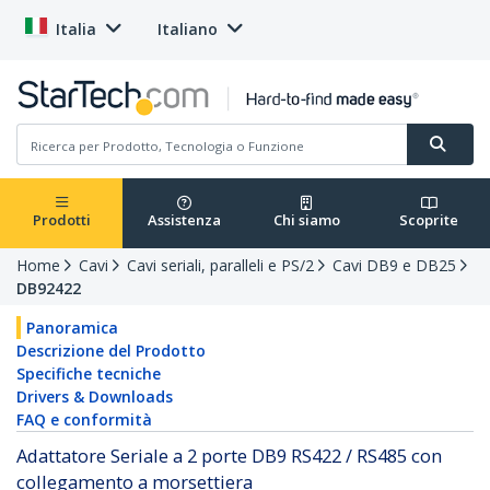
Italia
Italiano
Prodotti
Assistenza
Chi siamo
Scoprite
Home
Cavi
Cavi seriali, paralleli e PS/2
Cavi DB9 e DB25
DB92422
Panoramica
Descrizione del Prodotto
Specifiche tecniche
Drivers & Downloads
FAQ e conformità
Adattatore Seriale a 2 porte DB9 RS422 / RS485 con
collegamento a morsettiera