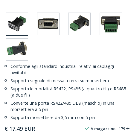
Conforme agli standard industriali relativi ai cablaggi
avvitabili
Supporta segnale di messa a terra su morsettiera
Supporta le modalità RS422, RS485 (a quattro fili) e RS485
(a due fili)
Converte una porta RS422/485 DB9 (maschio) in una
morsettiera a 5 pin
Supporta morsettiere da 3,5 mm con 5 pin
€
17,49
EUR
A magazzino
179