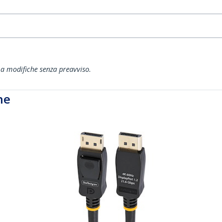
ti a modifiche senza preavviso.
he