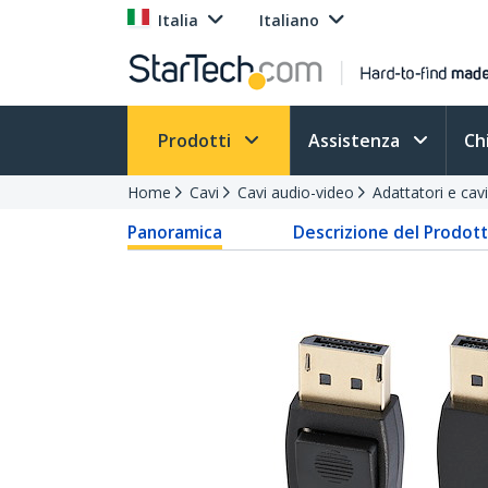
Italia
Italiano
Prodotti
Assistenza
Ch
Home
Cavi
Cavi audio-video
Adattatori e cav
Panoramica
Descrizione del Prodot