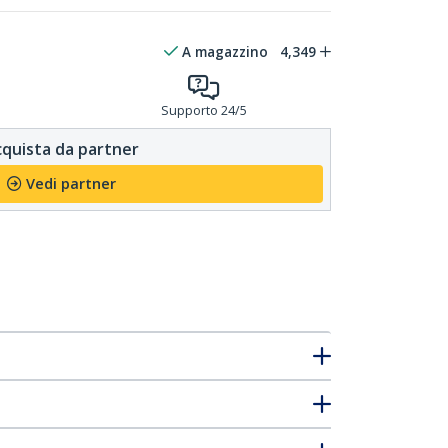
A magazzino
4,349
Supporto 24/5
quista da partner
Vedi partner