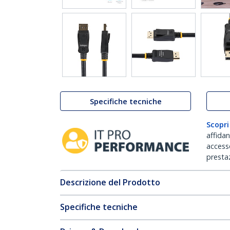
Specifiche tecniche
Scopri
affida
accesso
prestaz
Descrizione del Prodotto
Specifiche tecniche