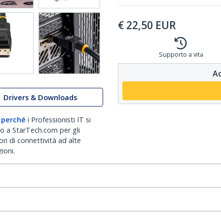
€
22,50
EUR
Supporto a vita
Ac
Drivers & Downloads
 perché
i Professionisti IT si
no a StarTech.com per gli
ri di connettività ad alte
ioni.