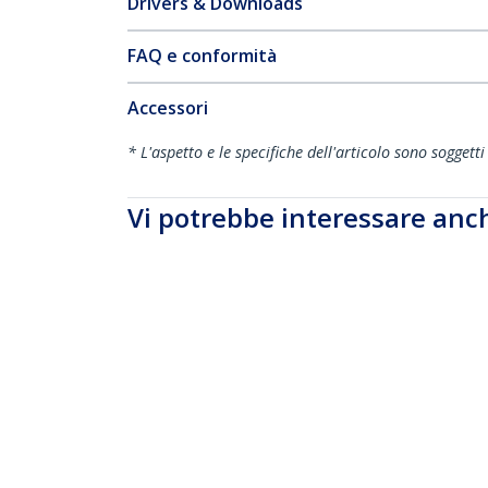
Drivers & Downloads
FAQ e conformità
Accessori
* L'aspetto e le specifiche dell'articolo sono sogget
Vi potrebbe interessare anc