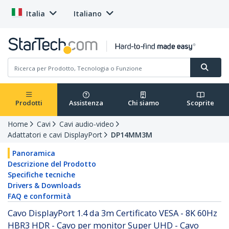
Italia
Italiano
Prodotti
Assistenza
Chi siamo
Scoprite
Home
Cavi
Cavi audio-video
Adattatori e cavi DisplayPort
DP14MM3M
Panoramica
Descrizione del Prodotto
Specifiche tecniche
Drivers & Downloads
FAQ e conformità
Cavo DisplayPort 1.4 da 3m Certificato VESA - 8K 60Hz
HBR3 HDR - Cavo per monitor Super UHD - Cavo