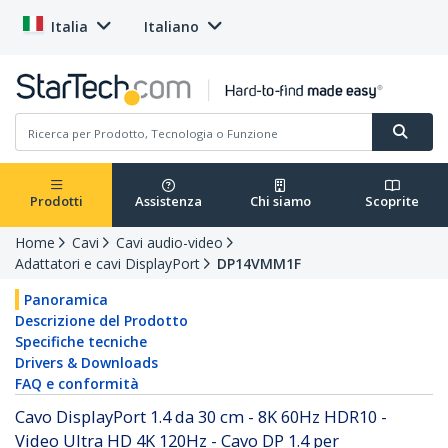
Italia
Italiano
Prodotti
Assistenza
Chi siamo
Scoprite
Home
Cavi
Cavi audio-video
Adattatori e cavi DisplayPort
DP14VMM1F
Panoramica
Descrizione del Prodotto
Specifiche tecniche
Drivers & Downloads
FAQ e conformità
Cavo DisplayPort 1.4 da 30 cm - 8K 60Hz HDR10 -
Video Ultra HD 4K 120Hz - Cavo DP 1.4 per