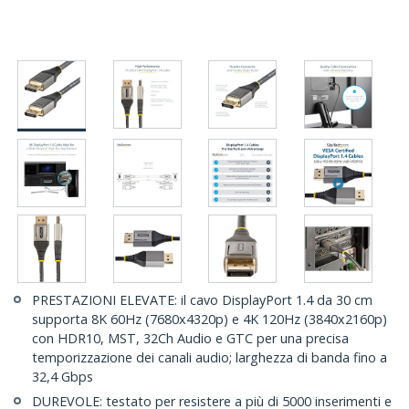
PRESTAZIONI ELEVATE: il cavo DisplayPort 1.4 da 30 cm
supporta 8K 60Hz (7680x4320p) e 4K 120Hz (3840x2160p)
con HDR10, MST, 32Ch Audio e GTC per una precisa
temporizzazione dei canali audio; larghezza di banda fino a
32,4 Gbps
DUREVOLE: testato per resistere a più di 5000 inserimenti e