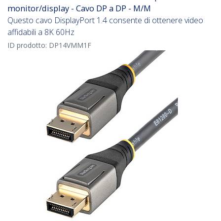
monitor/display - Cavo DP a DP - M/M
Questo cavo DisplayPort 1.4 consente di ottenere video
affidabili a 8K 60Hz
ID prodotto:
DP14VMM1F