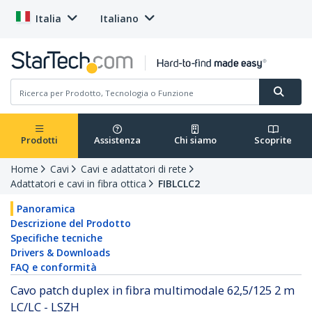
Italia
Italiano
Prodotti
Assistenza
Chi siamo
Scoprite
Home
Cavi
Cavi e adattatori di rete
Adattatori e cavi in fibra ottica
FIBLCLC2
Panoramica
Descrizione del Prodotto
Specifiche tecniche
Drivers & Downloads
FAQ e conformità
Cavo patch duplex in fibra multimodale 62,5/125 2 m
LC/LC - LSZH