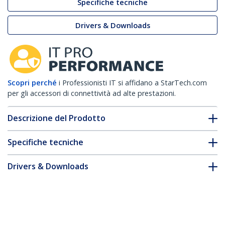
Specifiche tecniche
Drivers & Downloads
Scopri perché
i Professionisti IT si affidano a StarTech.com
per gli accessori di connettività ad alte prestazioni.
Descrizione del Prodotto
Specifiche tecniche
Drivers & Downloads
FAQ e conformità
* L'aspetto e le specifiche dell'articolo sono soggetti a modifiche
senza preavviso.