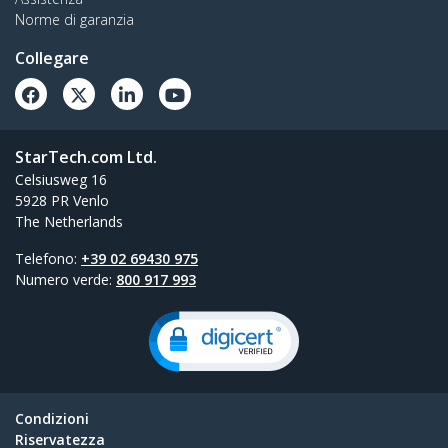
Norme di garanzia
Collegare
StarTech.com Ltd.
Celsiusweg 16
5928 PR Venlo
The Netherlands
Telefono:
+39 02 69430 975
Numero verde:
800 917 993
Condizioni
Riservatezza