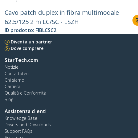
Cavo patch duplex in fibra multimodale
62,5/125 2 m LC/SC - LSZH
ID prodotto:
FIBLCSC2
Diventa un partner
Dove comprare
StarTech.com
Notizie
Contattateci
Chi siamo
Carriera
Qualità e Conformità
Blog
Assistenza clienti
Knowledge Base
Drivers and Downloads
Support FAQs
Assistenza