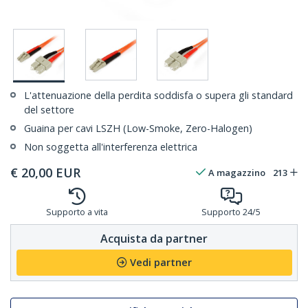
L'attenuazione della perdita soddisfa o supera gli standard
del settore
Guaina per cavi LSZH (Low-Smoke, Zero-Halogen)
Non soggetta all'interferenza elettrica
€
20,00
EUR
A magazzino
213
Supporto a vita
Supporto 24/5
Acquista da partner
Vedi partner