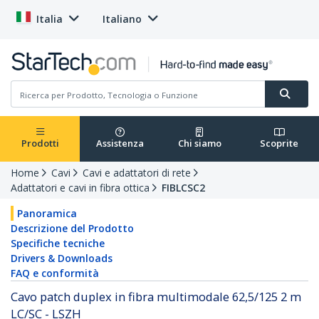
Italia
Italiano
Prodotti
Assistenza
Chi siamo
Scoprite
Home
Cavi
Cavi e adattatori di rete
Adattatori e cavi in fibra ottica
FIBLCSC2
Panoramica
Descrizione del Prodotto
Specifiche tecniche
Drivers & Downloads
FAQ e conformità
Cavo patch duplex in fibra multimodale 62,5/125 2 m
LC/SC - LSZH