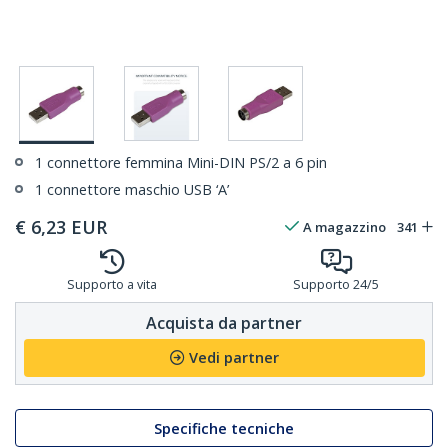
1 connettore femmina Mini-DIN PS/2 a 6 pin
1 connettore maschio USB ‘A’
€
6,23
EUR
A magazzino
341
Supporto a vita
Supporto 24/5
Acquista da partner
Vedi partner
Specifiche tecniche