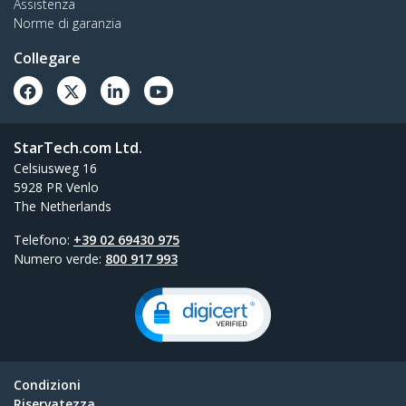
Assistenza
Norme di garanzia
Collegare
StarTech.com Ltd.
Celsiusweg 16
5928 PR Venlo
The Netherlands
Telefono:
+39 02 69430 975
Numero verde:
800 917 993
Condizioni
Riservatezza