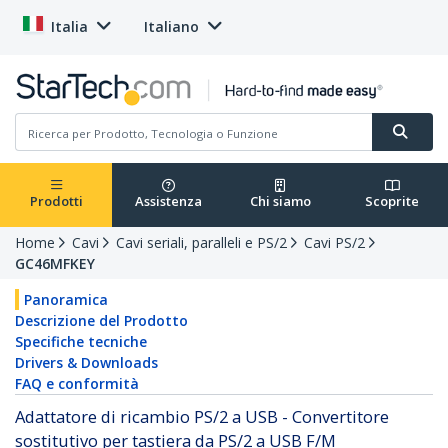
Italia
Italiano
Prodotti
Assistenza
Chi siamo
Scoprite
Home
Cavi
Cavi seriali, paralleli e PS/2
Cavi PS/2
GC46MFKEY
Panoramica
Descrizione del Prodotto
Specifiche tecniche
Drivers & Downloads
FAQ e conformità
Adattatore di ricambio PS/2 a USB - Convertitore
sostitutivo per tastiera da PS/2 a USB F/M