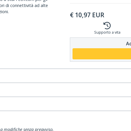
ri di connettività ad alte
ioni.
€
10,97
EUR
Supporto a vita
Ac
ti a modifiche senza preavviso.