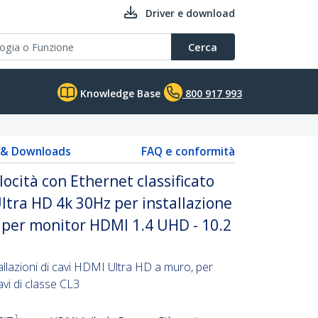
Driver e download
Cerca
Knowledge Base
800 917 993
s & Downloads
FAQ e conformità
ocità con Ethernet classificato
tra HD 4k 30Hz per installazione
o per monitor HDMI 1.4 UHD - 10.2
allazioni di cavi HDMI Ultra HD a muro, per
avi di classe CL3