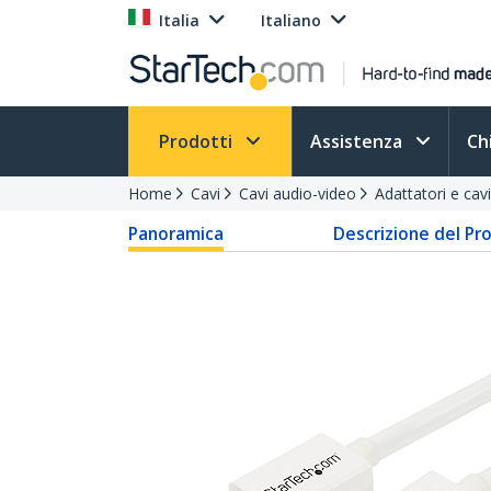
Italia
Italiano
Prodotti
Assistenza
Ch
Home
Cavi
Cavi audio-video
Adattatori e ca
Panoramica
Descrizione del Pr