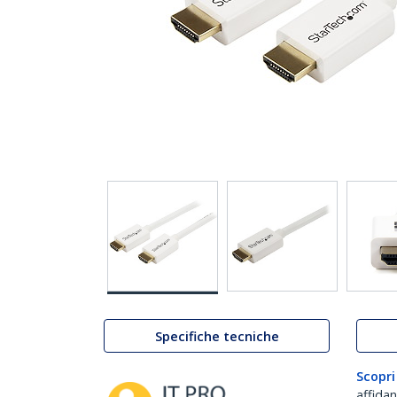
Specifiche tecniche
Scopri
affida