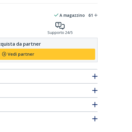
A magazzino
61
Supporto 24/5
quista da partner
Vedi partner