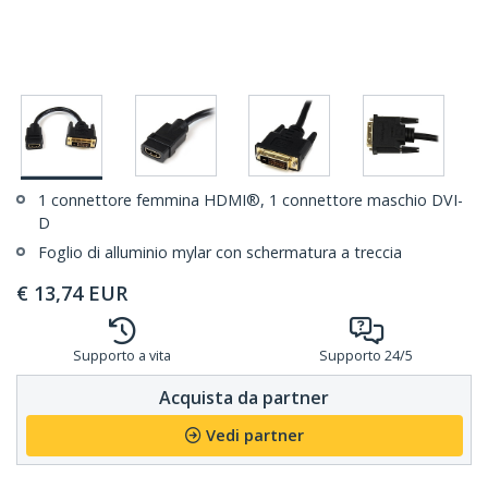
1 connettore femmina HDMI®, 1 connettore maschio DVI-
D
Foglio di alluminio mylar con schermatura a treccia
€
13,74
EUR
Supporto a vita
Supporto 24/5
Acquista da partner
Vedi partner