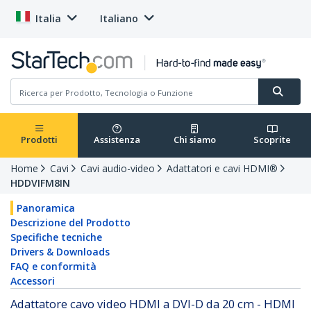
Italia
Italiano
Prodotti
Assistenza
Chi siamo
Scoprite
Home
Cavi
Cavi audio-video
Adattatori e cavi HDMI®
HDDVIFM8IN
Panoramica
Descrizione del Prodotto
Specifiche tecniche
Drivers & Downloads
FAQ e conformità
Accessori
Adattatore cavo video HDMI a DVI-D da 20 cm - HDMI