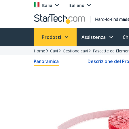
Italia
Italiano
Prodotti
Assistenza
Ch
Home
Cavi
Gestione cavi
Fascette ed Element
Panoramica
Descrizione del Pr