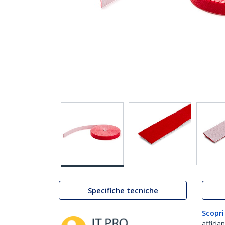
Specifiche tecniche
Scopri
affida