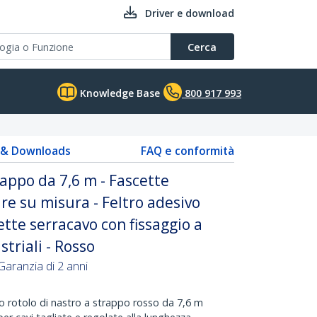
Driver e download
Cerca
Knowledge Base
800 917 993
s & Downloads
FAQ e conformità
rappo da 7,6 m - Fascette
iare su misura - Feltro adesivo
tte serracavo con fissaggio a
striali - Rosso
 Garanzia di 2 anni
rotolo di nastro a strappo rosso da 7,6 m