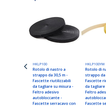
HKLP100
HKLP100YW
Rotolo di nastro a
Rotolo di n
strappo da 30,5 m -
strappo da 
Fascette riutilizzabili
Fascette riu
da tagliare su misura -
da tagliare
Feltro adesivo
Feltro ades
autobloccante -
autoblocca
Fascette serracavo con
Fascette s