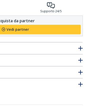
Supporto 24/5
quista da partner
Vedi partner