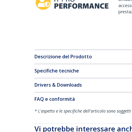
accesso
prestaz
Descrizione del Prodotto
Specifiche tecniche
Drivers & Downloads
FAQ e conformità
* L'aspetto e le specifiche dell'articolo sono sogget
Vi potrebbe interessare anc