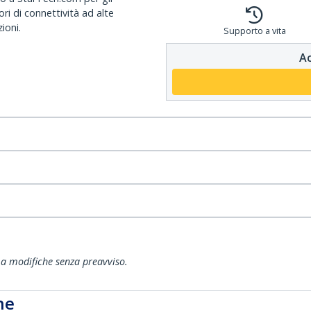
ri di connettività ad alte
ioni.
Supporto a vita
Ac
ti a modifiche senza preavviso.
he