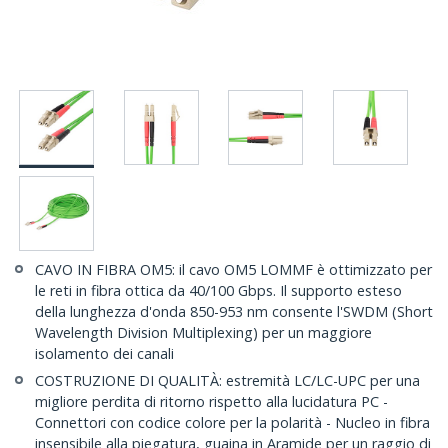
CAVO IN FIBRA OM5: il cavo OM5 LOMMF è ottimizzato per
le reti in fibra ottica da 40/100 Gbps. Il supporto esteso
della lunghezza d'onda 850-953 nm consente l'SWDM (Short
Wavelength Division Multiplexing) per un maggiore
isolamento dei canali
COSTRUZIONE DI QUALITÀ: estremità LC/LC-UPC per una
migliore perdita di ritorno rispetto alla lucidatura PC -
Connettori con codice colore per la polarità - Nucleo in fibra
insensibile alla piegatura, guaina in Aramide per un raggio di