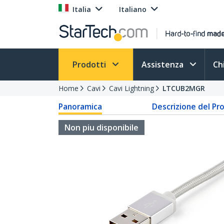
Italia
Italiano
Prodotti
Assistenza
Ch
Home
Cavi
Cavi Lightning
LTCUB2MGR
Panoramica
Descrizione del Pr
Non piu disponibile