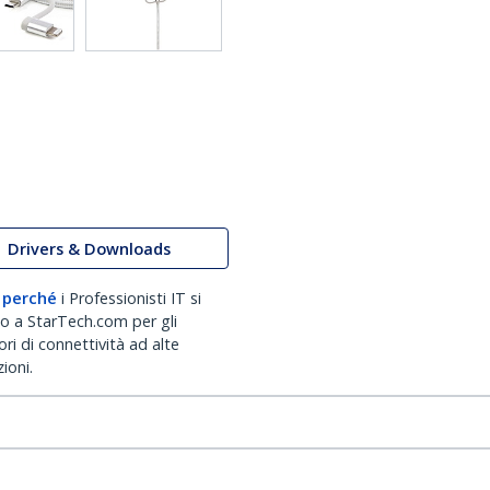
Drivers & Downloads
 perché
i Professionisti IT si
no a StarTech.com per gli
ri di connettività ad alte
ioni.