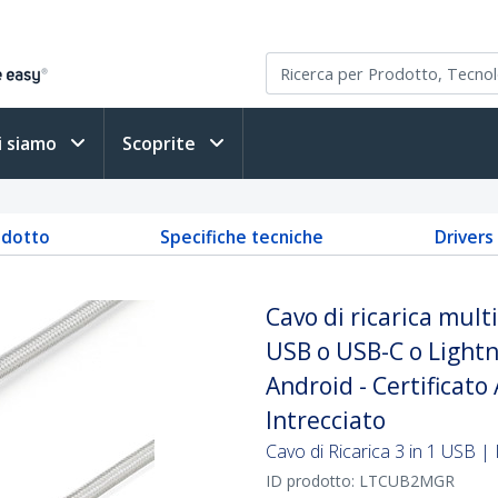
i siamo
Scoprite
odotto
Specifiche tecniche
Driver
Cavo di ricarica mult
USB o USB-C o Lightni
Android - Certificato 
Intrecciato
Cavo di Ricarica 3 in 1 USB | 
ID prodotto:
LTCUB2MGR