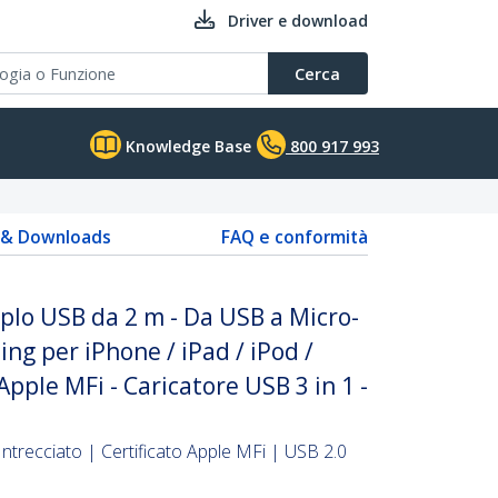
Driver e download
Cerca
Knowledge Base
800 917 993
s & Downloads
FAQ e conformità
iplo USB da 2 m - Da USB a Micro-
ng per iPhone / iPad / iPod /
Apple MFi - Caricatore USB 3 in 1 -
Intrecciato | Certificato Apple MFi | USB 2.0