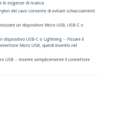
 le esigenze di ricarica
n nylon del cavo consente di evitare schiacciamenti
cronizzare un dispositivo Micro USB, USB-C o
un dispositivo USB-C o Lightning -- Fissare il
nnettore Micro USB, quindi inserirlo nel
cro USB -- Inserire semplicemente il connettore