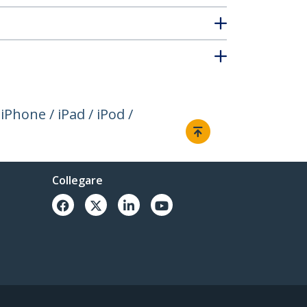
Phone / iPad / iPod /
Collegare