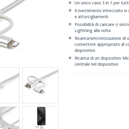
Un unico cavo 3 in 1 per tutte
Il rivestimento intrecciato i
e attorcigliamenti
Possibilità di caricare o sin
Lightning alla volta
Ricarica/sincronizzazione di 
connettore appropriato al co
dispositivo
Ricarica di un dispositivo Mi
centrale nel dispositivo