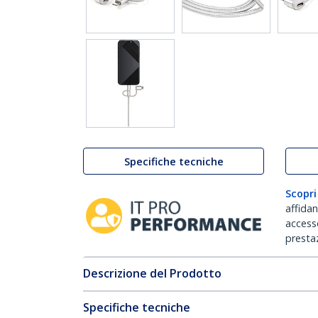
Specifiche tecniche
Scopri
affida
accesso
prestaz
Descrizione del Prodotto
Specifiche tecniche