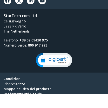
StarTech.com Ltd.
Celsiusweg 16
5928 PR Venlo
The Netherlands
Telefono:
+39 02 69430 975
Numero verde:
800 917 993
Condizioni
Riservatezza
Mappa del sito del prodotto
Preferenze sui Cookie
© 1985-2026, StarTech.com - Tutti i diritti riservati.