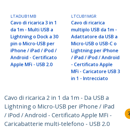
LTADUB1MB
LTCUB1MGR
Cavo di ricarica 3 in 1
Cavo di ricarica
da 1m - Multi USB a
multiplo USB da 1m -
Lightning o Dock a 30
Adattatore da USB a
pin o Micro-USB per
Micro-USB o USB-C o
iPhone / iPad / iPod /
Lightning per iPhone
Android - Certificato
/ iPad / iPod / Android
Apple MFi - USB 2.0
- Certificato Apple
MFi - Caricatore USB 3
in 1 - Intrecciato
Cavo di ricarica 2 in 1 da 1m - Da USB a
Lightning o Micro-USB per iPhone / iPad
/ iPod / Android - Certificato Apple MFi -
Caricabatterie multi-telefono - USB 2.0