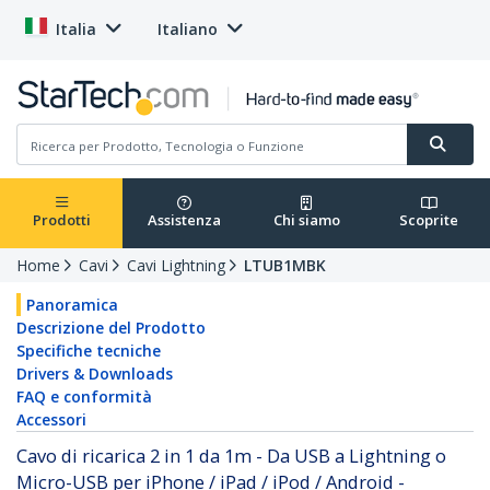
Italia
Italiano
Prodotti
Assistenza
Chi siamo
Scoprite
Home
Cavi
Cavi Lightning
LTUB1MBK
Panoramica
Descrizione del Prodotto
Specifiche tecniche
Drivers & Downloads
FAQ e conformità
Accessori
Cavo di ricarica 2 in 1 da 1m - Da USB a Lightning o
Micro-USB per iPhone / iPad / iPod / Android -