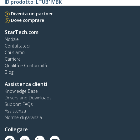
ID prodotto:
LTUB1MBK
Diventa un partner
Dove comprare
StarTech.com
Notizie
Contattateci
Chi siamo
Carriera
Qualità e Conformità
Blog
Assistenza clienti
Knowledge Base
Drivers and Downloads
Support FAQs
Assistenza
Norme di garanzia
Collegare