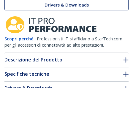
Drivers & Downloads
Scopri perché
i Professionisti IT si affidano a StarTech.com
per gli accessori di connettività ad alte prestazioni.
Descrizione del Prodotto
Specifiche tecniche
Drivers & Downloads
FAQ e conformità
* L'aspetto e le specifiche dell'articolo sono soggetti a modifiche
senza preavviso.