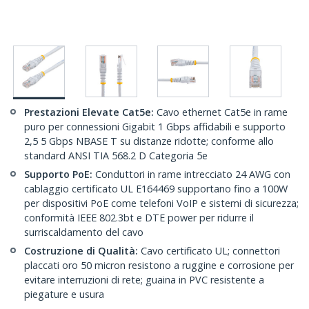
Prestazioni Elevate Cat5e:
Cavo ethernet Cat5e in rame
puro per connessioni Gigabit 1 Gbps affidabili e supporto
2,5 5 Gbps NBASE T su distanze ridotte; conforme allo
standard ANSI TIA 568.2 D Categoria 5e
Supporto PoE:
Conduttori in rame intrecciato 24 AWG con
cablaggio certificato UL E164469 supportano fino a 100W
per dispositivi PoE come telefoni VoIP e sistemi di sicurezza;
conformità IEEE 802.3bt e DTE power per ridurre il
surriscaldamento del cavo
Costruzione di Qualità:
Cavo certificato UL; connettori
placcati oro 50 micron resistono a ruggine e corrosione per
evitare interruzioni di rete; guaina in PVC resistente a
piegature e usura