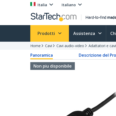
Italia
Italiano
Prodotti
Assistenza
Ch
Home
Cavi
Cavi audio-video
Adattatori e ca
Panoramica
Descrizione del Pr
Non piu disponibile