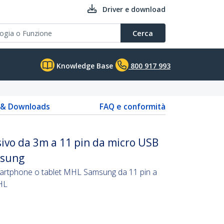
Driver e download
Cerca
Knowledge Base
800 917 993
s & Downloads
FAQ e conformità
ivo da 3m a 11 pin da micro USB
msung
martphone o tablet MHL Samsung da 11 pin a
HL