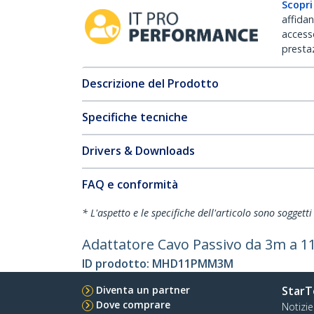
Scopri
affida
accesso
prestaz
Descrizione del Prodotto
Specifiche tecniche
Drivers & Downloads
FAQ e conformità
* L'aspetto e le specifiche dell'articolo sono sogget
Adattatore Cavo Passivo da 3m a 
ID prodotto:
MHD11PMM3M
Diventa un partner
StarT
Dove comprare
Notizie