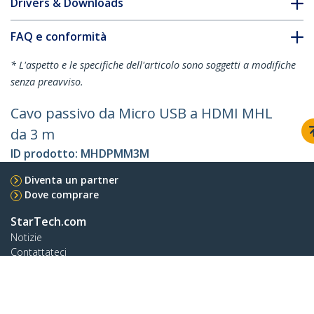
Drivers & Downloads
FAQ e conformità
* L'aspetto e le specifiche dell'articolo sono soggetti a modifiche
senza preavviso.
Cavo passivo da Micro USB a HDMI MHL
da 3 m
ID prodotto:
MHDPMM3M
Diventa un partner
Dove comprare
StarTech.com
Notizie
Contattateci
Chi siamo
Carriera
Qualità e Conformità
Blog