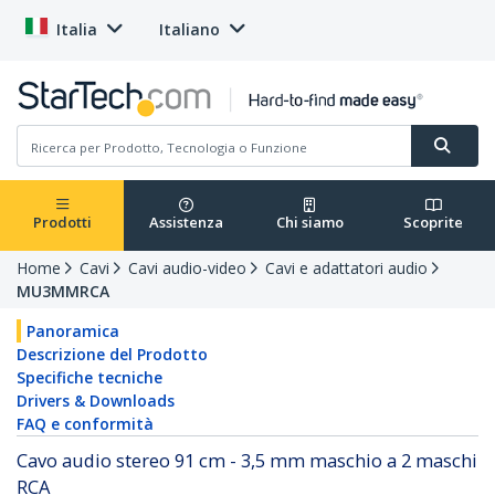
Italia
Italiano
Prodotti
Assistenza
Chi siamo
Scoprite
Home
Cavi
Cavi audio-video
Cavi e adattatori audio
MU3MMRCA
Panoramica
Descrizione del Prodotto
Specifiche tecniche
Drivers & Downloads
FAQ e conformità
Cavo audio stereo 91 cm - 3,5 mm maschio a 2 maschi
RCA