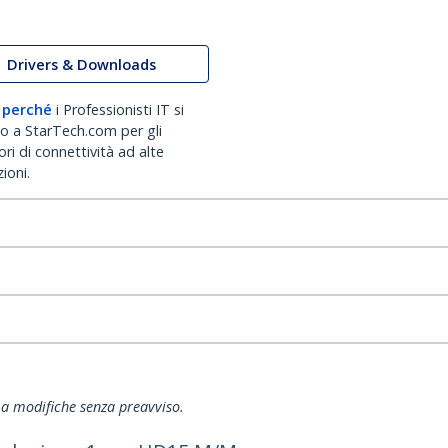
Drivers & Downloads
 perché
i Professionisti IT si
no a StarTech.com per gli
ri di connettività ad alte
ioni.
ti a modifiche senza preavviso.