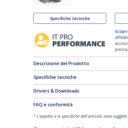
Specifiche tecniche
Scopri
affida
accesso
prestaz
Descrizione del Prodotto
Specifiche tecniche
Drivers & Downloads
FAQ e conformità
* L'aspetto e le specifiche dell'articolo sono sogget