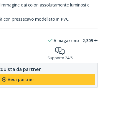
immagine dai colori assolutamente luminosi e
ità con pressacavo modellato in PVC
A magazzino
2,309
Supporto 24/5
quista da partner
Vedi partner