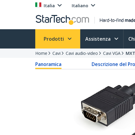
Italia
Italiano
Prodotti
Assistenza
Ch
Home
Cavi
Cavi audio-video
Cavi VGA
MX
Panoramica
Descrizione del Pr